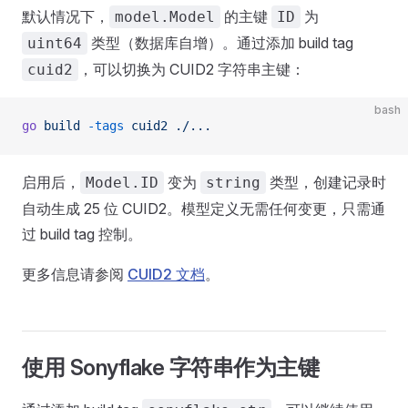
默认情况下，
的主键
为
model.Model
ID
类型（数据库自增）。通过添加 build tag
uint64
，可以切换为 CUID2 字符串主键：
cuid2
bash
go
 build
 -tags
 cuid2
 ./...
启用后，
变为
类型，创建记录时
Model.ID
string
自动生成 25 位 CUID2。模型定义无需任何变更，只需通
过 build tag 控制。
更多信息请参阅
CUID2 文档
。
使用 Sonyflake 字符串作为主键