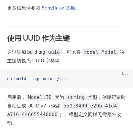
更多信息请参阅
Sonyflake 文档
。
使用 UUID 作为主键
通过添加 build tag
，可以将
的
uuid
model.Model
主键切换为 UUID 字符串：
bash
go
 build
 -tags
 uuid
 ./...
启用后，
变为
类型，创建记录时
Model.ID
string
自动生成 UUID v7（例如
550e8400-e29b-41d4-
）。模型定义同样无需额外改
a716-446655440000
动。