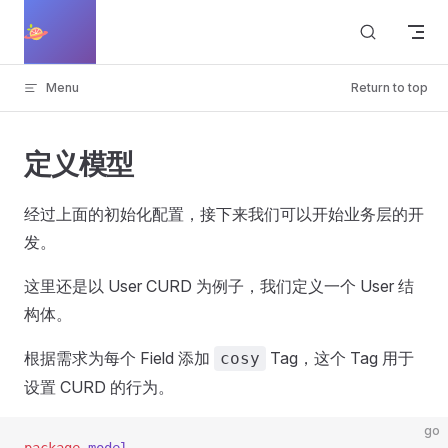
Skip to content
Cosy
Menu
Return to top
定义模型
经过上面的初始化配置，接下来我们可以开始业务层的开
发。
这里还是以 User CURD 为例子，我们定义一个 User 结
构体。
根据需求为每个 Field 添加
Tag，这个 Tag 用于
cosy
设置 CURD 的行为。
go