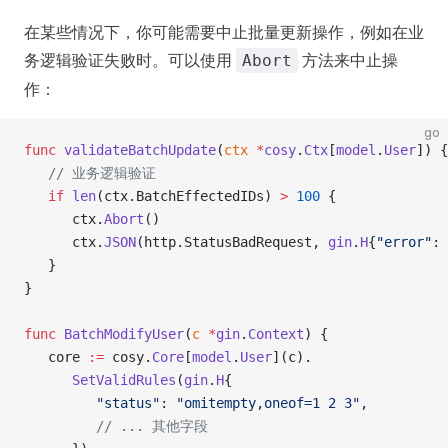
在某些情况下，你可能需要中止批量更新操作，例如在业
务逻辑验证失败时。可以使用
方法来中止操
Abort
作：
go
func
 validateBatchUpdate
(
ctx
 *
cosy
.
Ctx
[
model
.
User
]) {
   // 业务逻辑验证
   if
 len
(ctx.BatchEffectedIDs) 
>
 100
 {
      ctx.
Abort
()
      ctx.
JSON
(http.StatusBadRequest, 
gin
.
H
{
"error"
: 
   }
}
func
 BatchModifyUser
(
c
 *
gin
.
Context
) {
   core 
:=
 cosy.
Core
[
model
.
User
](c).
      SetValidRules
(
gin
.
H
{
         "status"
: 
"omitempty,oneof=1 2 3"
,
         // ... 其他字段