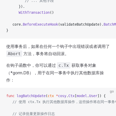
         // ... 其他字段
      }).
      WithTransaction
()
   core.
BeforeExecuteHook
(validateBatchUpdate).
BatchM
}
使用事务后，如果在任何一个钩子中出现错误或者调用了
方法，事务将自动回滚。
Abort
在钩子函数中，你可以通过
获取事务对象
c.Tx
（*gorm.DB），用于在同一事务中执行其他数据库操
作：
go
func
 logBatchUpdate
(
ctx
 *
cosy
.
Ctx
[
model
.
User
]) {
   // 使用 ctx.Tx 执行其他数据库操作，这些操作将在同一事
   // 记录批量更新操作日志