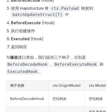
BeforeDecode
(Hook)
使用 mapstructure 将
映射到
ctx.Payload
中
batchUpdateStruct[T]
BeforeExecute
(Hook)
执行创建操作
Executed
(Hook)
返回响应
与
修改
接口类似，我们提供三个钩子，分别是
，
和
BeforeDecodeHook
BeforeExecuteHook
。
ExecutedHook
钩子名称
ctx.OriginModel
ctx.Model
BeforeDecodeHook
空结构体
空结构体
准备更新的