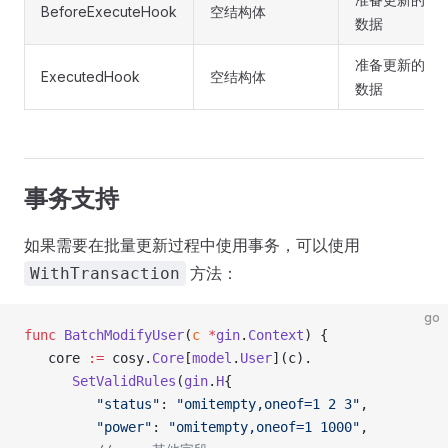
BeforeExecuteHook
空结构体
数据
准备更新的
ExecutedHook
空结构体
数据
事务支持
如果需要在批量更新过程中使用事务，可以使用
方法：
WithTransaction
go
func
 BatchModifyUser
(
c
 *
gin
.
Context
) {
   core 
:=
 cosy.
Core
[
model
.
User
](c).
      SetValidRules
(
gin
.
H
{
         "status"
: 
"omitempty,oneof=1 2 3"
,
         "power"
: 
"omitempty,oneof=1 1000"
,